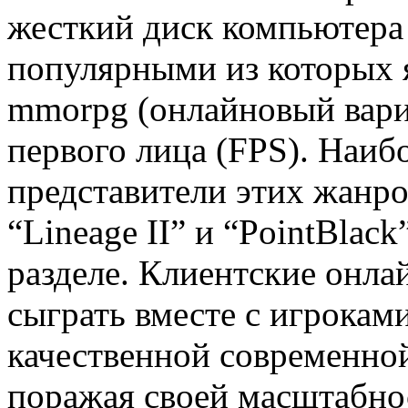
жесткий диск компьютера
популярными из которых 
mmorpg (онлайновый вари
первого лица (FPS). Наиб
представители этих жанро
“Lineage II” и “PointBlac
разделе. Клиентские онла
сыграть вместе с игроками
качественной современной
поражая своей масштабно