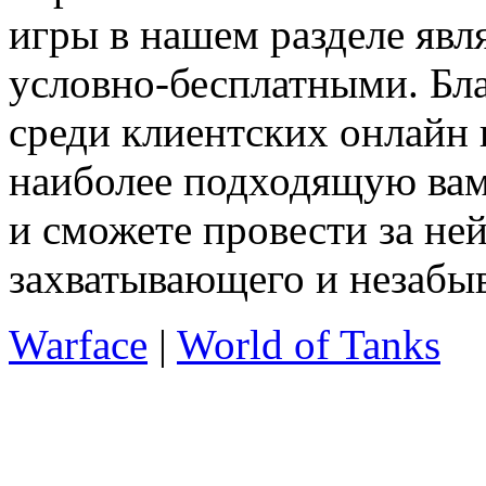
игры в нашем разделе яв
условно-бесплатными. Бл
среди клиентских онлайн 
наиболее подходящую вам
и сможете провести за ней
захватывающего и незабы
Warface
|
World of Tanks