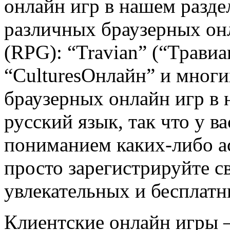
онлайн игр в нашем разд
различных браузерных онл
(RPG): “Travian” (“Травиа
“CulturesОнлайн” и мног
браузерных онлайн игр в 
русский язык, так что у в
пониманием каких-либо а
просто зарегистрируйте с
увлекательных и бесплатн
Клиентские онлайн игры –